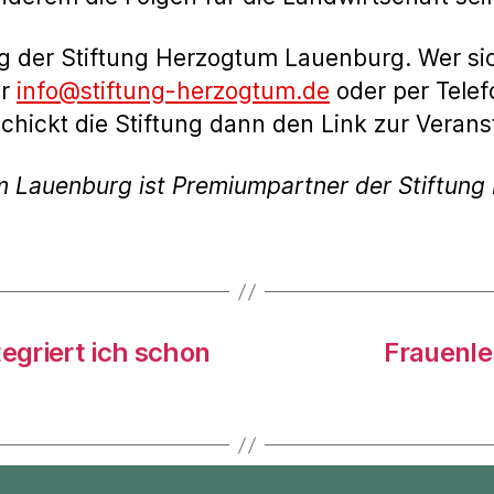
ng der Stiftung Herzogtum Lauenburg. Wer si
er
info@stiftung-herzogtum.de
oder per Tele
ickt die Stiftung dann den Link zur Verans
m Lauenburg ist Premiumpartner der Stiftun
tegriert ich schon
Frauenle