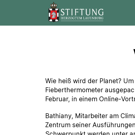
Stiftung
Herzogtum
Lauenburg
Wie heiß wird der Planet? Um
Fieberthermometer ausgepackt
Februar, in einem Online-Vort
Bathiany, Mitarbeiter am Clim
Zentrum seiner Ausführungen
Schwerpunkt werden unter and