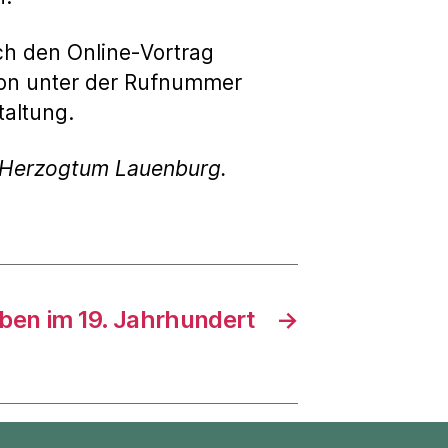
ch den Online-Vortrag
fon unter der Rufnummer
taltung.
g Herzogtum Lauenburg.
ben im 19. Jahrhundert
→