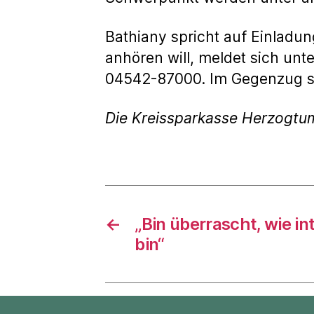
Bathiany spricht auf Einladu
anhören will, meldet sich unt
04542-87000. Im Gegenzug sch
Die Kreissparkasse Herzogtu
←
„Bin überrascht, wie in
bin“