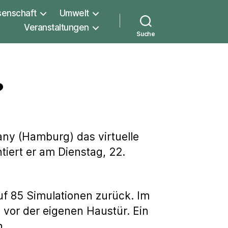
senschaft
Umwelt
Veranstaltungen
Suche
?
any (Hamburg) das virtuelle
iert er am Dienstag, 22.
auf 85 Simulationen zurück. Im
vor der eigenen Haustür. Ein
n.