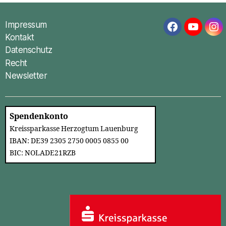
Impressum
Facebook
YouTub
In
Kontakt
Datenschutz
Recht
Newsletter
Spendenkonto
Kreissparkasse Herzogtum Lauenburg
IBAN: DE39 2305 2750 0005 0855 00
BIC: NOLADE21RZB