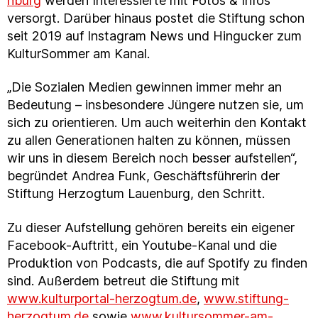
nburg
werden Interessierte mit Fotos & Infos
versorgt. Darüber hinaus postet die Stiftung schon
seit 2019 auf Instagram News und Hingucker zum
KulturSommer am Kanal.
„Die Sozialen Medien gewinnen immer mehr an
Bedeutung – insbesondere Jüngere nutzen sie, um
sich zu orientieren. Um auch weiterhin den Kontakt
zu allen Generationen halten zu können, müssen
wir uns in diesem Bereich noch besser aufstellen“,
begründet Andrea Funk, Geschäftsführerin der
Stiftung Herzogtum Lauenburg, den Schritt.
Zu dieser Aufstellung gehören bereits ein eigener
Facebook-Auftritt, ein Youtube-Kanal und die
Produktion von Podcasts, die auf Spotify zu finden
sind. Außerdem betreut die Stiftung mit
www.kulturportal-herzogtum.de
,
www.stiftung-
herzogtum.de
sowie
www.kultursommer-am-