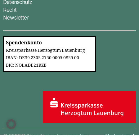
Datenschutz
Recht
Newsletter
Spendenkonto
Kreissparkasse Herzogtum Lauenburg
IBAN: DE39 2305 2750 0005 0855 00
BIC: NOLADE21RZB
© 2026
Stiftung Herzogtum Lauenburg
Nach oben
↑