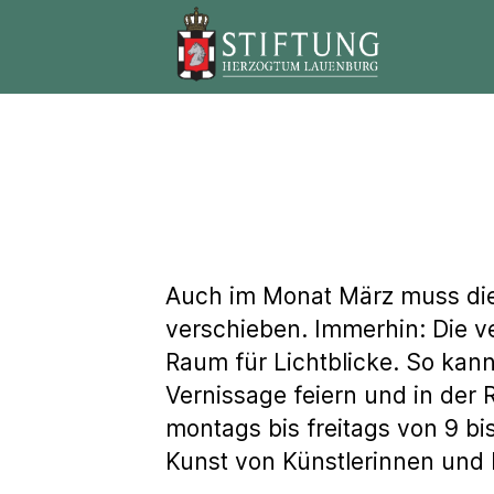
Stiftung
Herzogtum
Lauenburg
Auch im Monat März muss die
verschieben. Immerhin: Die 
Raum für Lichtblicke. So kan
Vernissage feiern und in der
montags bis freitags von 9 b
Kunst von Künstlerinnen und 