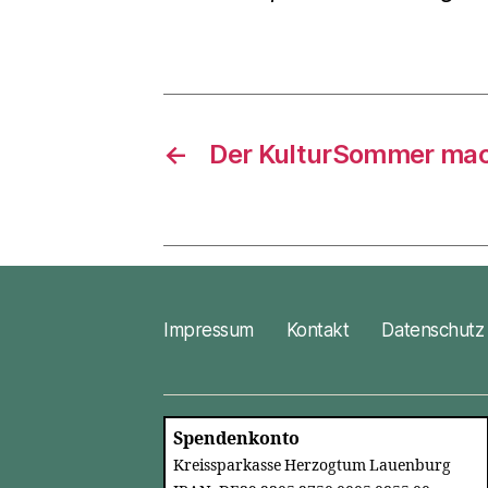
←
Der KulturSommer mach
Impressum
Kontakt
Datenschutz
Spendenkonto
Kreissparkasse Herzogtum Lauenburg