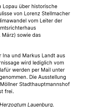
n Lopau über historische
ulisse von Lorenz Stellmacher
limawandel vom Leiter der
Amtsrichterhaus
. März) sowie das
r Ina und Markus Landt aus
nissage wird lediglich vom
afür werden per Mail unter
enommen. Die Ausstellung
im Möllner Stadthauptmannshof
 frei.
g Herzogtum Lauenburg.