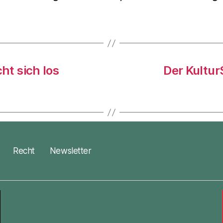
t sich los
Der Kultu
Recht
Newsletter