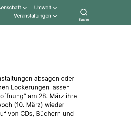
senschaft
Umwelt
Veranstaltungen
Suche
nstaltungen absagen oder
enen Lockerungen lassen
Hoffnung“ am 28. März ihre
woch (10. März) wieder
kauf von CDs, Büchern und