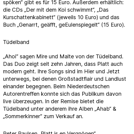
spöken“ gibt es für 15 Euro. Außerdem erhältlich:
die CDs „Der mit dem Koi schwimmt“, „Das
Kurschattenkabinett“ (jeweils 10 Euro) und das
Buch „Genarrt, geäfft, geEulenspiegelt“ (15 Euro).
Tüdelband
„Ahoi“ sagen Mire und Malte von der Tüdelband.
Das Duo zeigt seit zehn Jahren, dass Platt auch
modern geht. Ihre Songs sind im Hier und Jetzt
unterwegs, bei denen Großstadtflair und Landlust
einander begegnen. Beim Niederdeutschen
Autorentreffen konnte sich das Publikum davon
live überzeugen. In der Remise bietet die
Tüdelband unter anderem ihre Alben „Ahab“ &
„Sommerkinner“ zum Verkauf an.
Peter Paulsen „Platt is en Vergnögen“