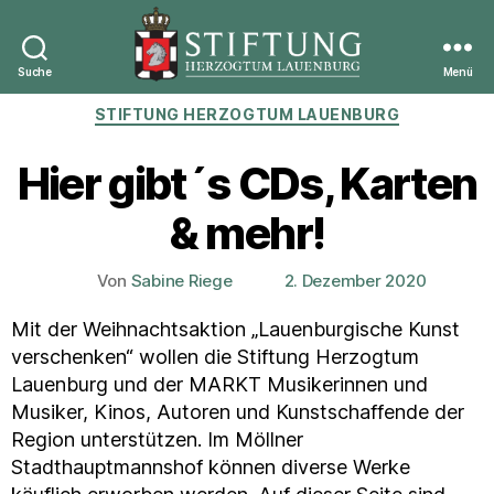
Suche
Menü
Stiftung
Kategorien
STIFTUNG HERZOGTUM LAUENBURG
Herzogtum
Lauenburg
Hier gibt´s CDs, Karten
& mehr!
Von
Sabine Riege
2. Dezember 2020
Beitragsautor
Veröffentlichungsdatum
Mit der Weihnachtsaktion „Lauenburgische Kunst
verschenken“ wollen die Stiftung Herzogtum
Lauenburg und der MARKT Musikerinnen und
Musiker, Kinos, Autoren und Kunstschaffende der
Region unterstützen. Im Möllner
Stadthauptmannshof können diverse Werke