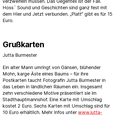
verzweifeln müssen. Das Gegenteil ist der Fall.
Hoss´ Sound und Geschichten sind ganz fest mit
dem Hier und Jetzt verbunden. „Platt“ gibt es für 15
Euro.
Grußkarten
Jutta Burmester
Ein alter Mann umringt von Gänsen, blühender
Mohn, karge Äste eines Baums – für ihre
Postkarten taucht Fotografin Jutta Burmester in
das Leben in ländlichen Räumen ein. Insgesamt
zehn verschiedene Motive präsentiert sie im
Stadthauptmannshof. Eine Karte mit Umschlag
kostet 2 Euro. Sechs Karten mit Umschlag sind für
10 Euro erhältlich. Mehr Infos unter
www.jutta-