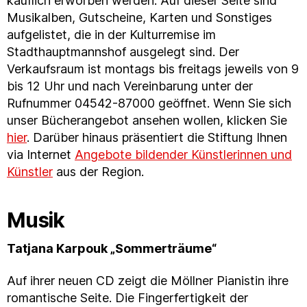
käuflich erworben werden. Auf dieser Seite sind
Musikalben, Gutscheine, Karten und Sonstiges
aufgelistet, die in der Kulturremise im
Stadthauptmannshof ausgelegt sind. Der
Verkaufsraum ist montags bis freitags jeweils von 9
bis 12 Uhr und nach Vereinbarung unter der
Rufnummer 04542-87000 geöffnet. Wenn Sie sich
unser Bücherangebot ansehen wollen, klicken Sie
hier
. Darüber hinaus präsentiert die Stiftung Ihnen
via Internet
Angebote bildender Künstlerinnen und
Künstler
aus der Region.
Musik
Tatjana Karpouk „Sommerträume“
Auf ihrer neuen CD zeigt die Möllner Pianistin ihre
romantische Seite. Die Fingerfertigkeit der