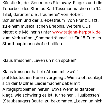
Künstlerin, der Sound des Steinway-Flügels und die
Tonarbeit des Studios Karl Tessmar machen die 14
Titel, darunter die „Träumerei“ von Robert
Schumann und der „Liebestraum“ von Franz Liszt,
zu einem musikalischen Erlebnis. Weitere CDs
bietet die Möllnerin unter
www.tatjana-karpouk.de
zum Verkauf an. „Sommerträume“ ist für 15 Euro im
Stadthauptmannshof erhältlich.
Klaus Irmscher „Leven un nich spöken“
Klaus Irmscher hat ein Album mit zwölf
plattdeutschen Perlen vorgelegt. Wie so oft schlägt
sich der Möllner Liedermacher dabei mit
Alltagsproblemen herum. Etwa wenn er darüber
klagt, wie schwierig es ist, für seinen „Huulbessen“
(Staubsauger) Beutel zu bekommen. „Leven un nich