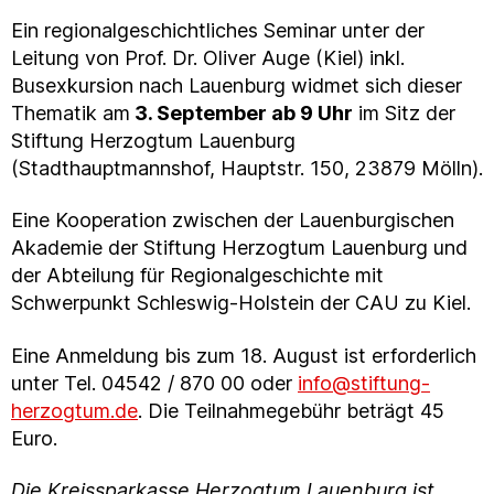
Ein regionalgeschichtliches Seminar unter der
Leitung von Prof. Dr. Oliver Auge (Kiel) inkl.
Busexkursion nach Lauenburg widmet sich dieser
Thematik am
3. September ab 9 Uhr
im Sitz der
Stiftung Herzogtum Lauenburg
(Stadthauptmannshof, Hauptstr. 150, 23879 Mölln).
Eine Kooperation zwischen der Lauenburgischen
Akademie der Stiftung Herzogtum Lauenburg und
der Abteilung für Regionalgeschichte mit
Schwerpunkt Schleswig-Holstein der CAU zu Kiel.
Eine Anmeldung bis zum 18. August ist erforderlich
unter Tel. 04542 / 870 00 oder
info@stiftung-
herzogtum.de
. Die Teilnahmegebühr beträgt 45
Euro.
Die Kreissparkasse Herzogtum Lauenburg ist