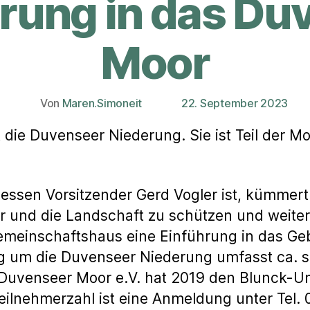
ung in das Du
Moor
Von
Maren.Simoneit
22. September 2023
Beitragsautor
Veröffentlichungsdatum
ie Duvenseer Niederung. Sie ist Teil der Mo
essen Vorsitzender Gerd Vogler ist, kümmert
r und die Landschaft zu schützen und weiter
meinschaftshaus eine Einführung in das Gebi
 um die Duvenseer Niederung umfasst ca. s
 Duvenseer Moor e.V. hat 2019 den Blunck-Um
eilnehmerzahl ist eine Anmeldung unter Tel. 