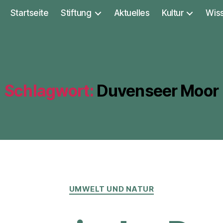
Startseite
Stiftung
Aktuelles
Kultur
Wis
Schlagwort:
Duvenseer Moor
Kategorien
UMWELT UND NATUR