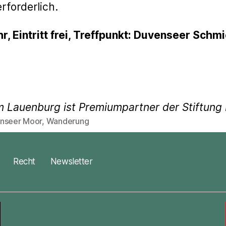
rforderlich.
hr, Eintritt frei, Treffpunkt: Duvenseer Schm
m Lauenburg ist Premiumpartner der Stiftun
nseer Moor
,
Wanderung
rter
Recht
Newsletter