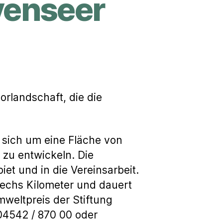
venseer
orlandschaft, die die
 sich um eine Fläche von
 zu entwickeln. Die
et und in die Vereinsarbeit.
echs Kilometer und dauert
weltpreis der Stiftung
04542 / 870 00 oder