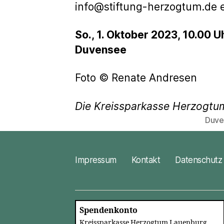
info@stiftung-herzogtum.de e
So., 1. Oktober 2023, 10.00 U
Duvensee
Foto © Renate Andresen
Die Kreissparkasse Herzogtu
Duve
Schlagwö
Impressum
Kontakt
Datenschutz
Spendenkonto
Kreissparkasse Herzogtum Lauenburg