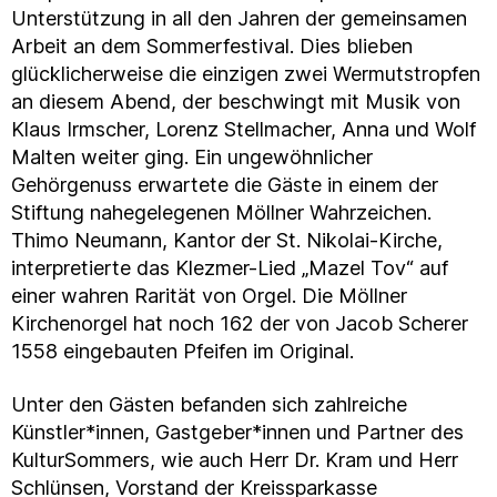
Unterstützung in all den Jahren der gemeinsamen
Arbeit an dem Sommerfestival. Dies blieben
glücklicherweise die einzigen zwei Wermutstropfen
an diesem Abend, der beschwingt mit Musik von
Klaus Irmscher, Lorenz Stellmacher, Anna und Wolf
Malten weiter ging. Ein ungewöhnlicher
Gehörgenuss erwartete die Gäste in einem der
Stiftung nahegelegenen Möllner Wahrzeichen.
Thimo Neumann, Kantor der St. Nikolai-Kirche,
interpretierte das Klezmer-Lied „Mazel Tov“ auf
einer wahren Rarität von Orgel. Die Möllner
Kirchenorgel hat noch 162 der von Jacob Scherer
1558 eingebauten Pfeifen im Original.
Unter den Gästen befanden sich zahlreiche
Künstler*innen, Gastgeber*innen und Partner des
KulturSommers, wie auch Herr Dr. Kram und Herr
Schlünsen, Vorstand der Kreissparkasse