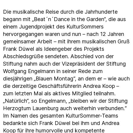
Die musikalische Reise durch die Jahrhunderte
begann mit „Beat´n´Dance in the Garden“, die aus
einem Jugendprojekt des KulturSommers
hervorgegangen waren und nun – nach 12 Jahren
gemeinsamer Arbeit – mit ihrem musikalischen Gruß
Frank Düwel als Ideengeber des Projekts
Abschiedsgrüße sendeten. Abschied von der
Stiftung nahm auch der Vizepräsident der Stiftung
Wolfgang Engelmann in seiner Rede zum
diesjährigen „Blauen Montag“, an dem er – wie auch
die derzeitige Geschäftsführerin Andrea Koop –
zum letzten Mal als aktives Mitglied teilnahm.
„Natürlich“, so Engelmann, „bleiben wir der Stiftung
Herzogtum Lauenburg auch weiterhin verbunden.“
Im Namen des gesamten KulturSommer-Teams
bedankte sich Frank Düwel bei ihm und Andrea
Koop für ihre humorvolle und kompetente