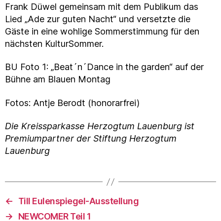
Frank Düwel gemeinsam mit dem Publikum das
Lied „Ade zur guten Nacht“ und versetzte die
Gäste in eine wohlige Sommerstimmung für den
nächsten KulturSommer.
BU Foto 1: „Beat´n´Dance in the garden“ auf der
Bühne am Blauen Montag
Fotos: Antje Berodt (honorarfrei)
Die Kreissparkasse Herzogtum Lauenburg ist
Premiumpartner der Stiftung Herzogtum
Lauenburg
←
Till Eulenspiegel-Ausstellung
→
NEWCOMER Teil 1