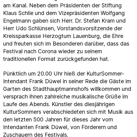
am Kanal. Neben dem Präsidenten der Stiftung
Klaus Schlie und dem Vizepräsidenten Wolfgang
Engelmann gaben sich Herr. Dr. Stefan Kram und
Herr Udo Schlünsen, Vorstandsvorsitzende der
Kreissparkasse Herzogtum Lauenburg, die Ehre
und freuten sich im Besonderen darüber, dass das
Festival nach Corona wieder zu seinem
traditionellen Format zurückgefunden hat.
Pünktlich um 20.00 Uhr hieß der KulturSommer-
Intendant Frank Düwel in seiner Rede die Gäste im
Garten des Stadthauptmannshofs willkommen und
versprach ihnen zahlreiche musikalische Grüße im
Laufe des Abends. Künstler des diesjährigen
KulturSommers verabschiedeten sich mit Musik aus
den letzten 500 Jahren für dieses Jahr vom
Intendanten Frank Düwel, von Förderern und
Zuschauern des Festivals.