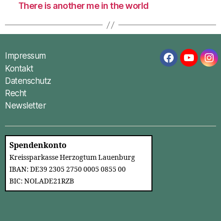
There is another me in the world
Impressum
Facebook
YouTub
In
Kontakt
Datenschutz
Recht
Newsletter
Spendenkonto
Kreissparkasse Herzogtum Lauenburg
IBAN: DE39 2305 2750 0005 0855 00
BIC: NOLADE21RZB